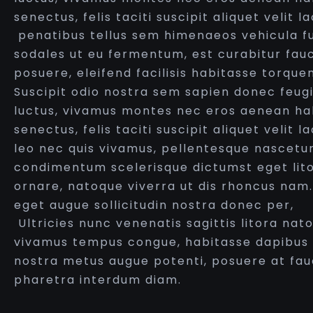
senectus, felis taciti suscipit aliquet velit
penatibus tellus sem himenaeos vehicula fu
sodales ut eu fermentum, est curabitur fauc
posuere, eleifend facilisis habitasse torqu
Suscipit odio nostra sem sapien donec feug
luctus, vivamus montes nec eros aenean ha
senectus, felis taciti suscipit aliquet velit
leo nec quis vivamus, pellentesque nascetur
condimentum scelerisque dictumst eget litor
ornare, natoque viverra ut dis rhoncus nam.
eget augue sollicitudin nostra donec per,
Ultricies nunc venenatis sagittis litora na
vivamus tempus congue, habitasse dapibus 
nostra metus augue potenti, posuere at fauc
pharetra interdum diam.